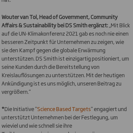
Wouter van Tol, Head of Government, Community
Affairs & Sustainability bei DS Smith ergänzt:
„Mit Blick
auf die UN-Klimakonferenz 2021 gab es noch nie einen
besseren Zeitpunkt für Unternehmen zu zeigen, wie
sie den Kampf gegen die globale Erwärmung
unterstützen. DS Smith ist einzigartig positioniert, um
seine Kunden durch die Bereitstellung von
Kreislauflösungen zu unterstützen. Mit der heutigen
Ankündigung ist es uns möglich, unseren Beitrag zu
vergrößern.“
*
Die Initiative "
Science Based Targets
" engagiert und
unterstützt Unternehmen bei der Festlegung, um
wieviel und wie schnell sie ihre