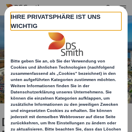
Skip to main content
DS Smith beschleunigt