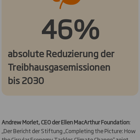
46%
absolute Reduzierung der
Treibhausgasemissionen
bis 2030
Andrew Morlet, CEO der Ellen MacArthur Foundation
:
„Der Bericht der Stiftung „Completing the Picture: How
the Circular Economy Tackles Climate Change“ zeigt,