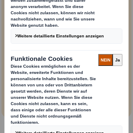
1,5°C
Ausrichtung unserer
globalen
Geschäftsaktivitäten auf
ein 1,5°C-Szenario