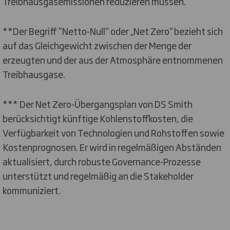
Treibhausgasemissionen reduzieren müssen.
**Der Begriff "Netto-Null" oder „Net Zero“ bezieht sich
auf das Gleichgewicht zwischen der Menge der
erzeugten und der aus der Atmosphäre entnommenen
Treibhausgase.
*** Der Net Zero-Übergangsplan von DS Smith
berücksichtigt künftige Kohlenstoffkosten, die
Verfügbarkeit von Technologien und Rohstoffen sowie
Kostenprognosen. Er wird in regelmäßigen Abständen
aktualisiert, durch robuste Governance-Prozesse
unterstützt und regelmäßig an die Stakeholder
kommuniziert.