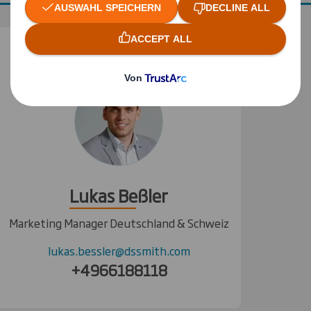
Lukas Beßler
Marketing Manager Deutschland & Schweiz
lukas.bessler@dssmith.com
+4966188118