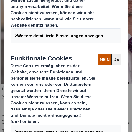
Uwe Väth, neuer Managing Director Deutschland und
Schweiz bei DS Smith Packaging. Bildrechte: DS Smith.
Uwe Väth bringt langjährige Erfahrung im Bereich
Operations und umfassendes Management Know-how
mit. Zuletzt hat er seit 2015 als Vice President sehr