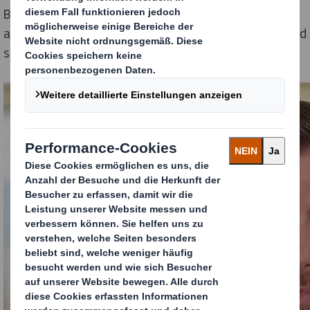
Belgien, den Niederlanden und Luxemburg (Benelux)
auch Deutschland und die Schweiz verantwortete, wird
sich künftig ganz auf Benelux konzentrieren.