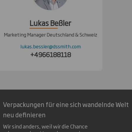
Lukas Beßler
Marketing Manager Deutschland & Schweiz
lukas.bessler@dssmith.com
+4966188118
Verpackungen für eine sich wandelnde Welt
neu definieren
Wir sind anders, weil wir die Chance