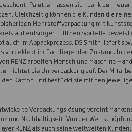
eschont. Paletten lassen sich dank der neue
zen. Gleichzeitig können die Kunden die rein
r bisherigen Mehrstoffverpackung mit Kunststo
reislauf entsorgen. Effizienzvorteile beweist
t auch im Abpackprozess. DS Smith liefert s
its vorgeklebt im flachliegenden Zustand. In de
von RENZ arbeiten Mensch und Maschine Hand 
ter richtet die Umverpackung auf. Der Mitarbei
 den Karton und bestückt sie mit den jeweilig
ntwickelte Verpackungslösung vereint Marken
ienz und Nachhaltigkeit. Von der Wertschöpfun
Player RENZ als auch seine weltweiten Kunden.