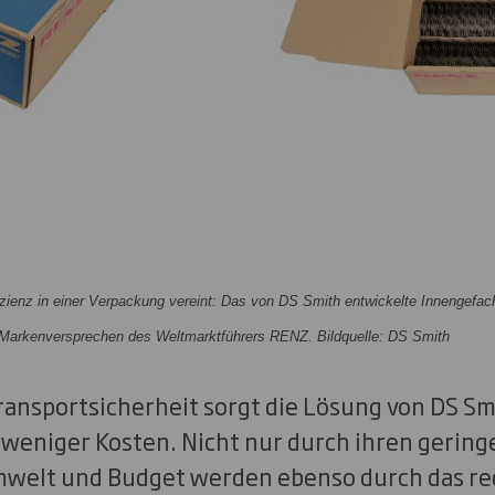
fizienz in einer Verpackung vereint: Das von DS Smith entwickelte Innengefac
d Markenversprechen des Weltmarktführers RENZ. Bildquelle: DS Smith
ansportsicherheit sorgt die Lösung von DS Sm
 weniger Kosten. Nicht nur durch ihren gering
mwelt und Budget werden ebenso durch das re