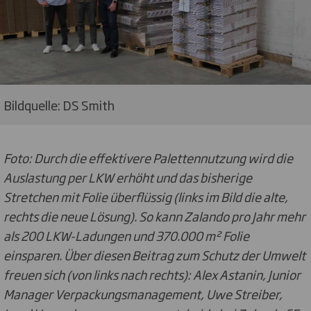
Bildquelle: DS Smith
Foto: Durch die effektivere Palettennutzung wird die
Auslastung per LKW erhöht und das bisherige
Stretchen mit Folie überflüssig (links im Bild die alte,
rechts die neue Lösung). So kann Zalando pro Jahr mehr
als 200 LKW-Ladungen und 370.000 m² Folie
einsparen. Über diesen Beitrag zum Schutz der Umwelt
freuen sich (von links nach rechts): Alex Astanin, Junior
Manager Verpackungsmanagement, Uwe Streiber,