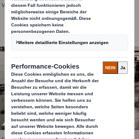
Verpackungsherstellers im Bereich E-Commerce.
Bildquelle: DS Smith