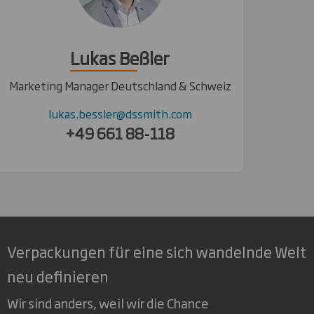
Lukas Beßler
Marketing Manager Deutschland & Schweiz
lukas.bessler@dssmith.com
+49 661 88-118
Verpackungen für eine sich wandelnde Welt
neu definieren
Wir sind anders, weil wir die Chance