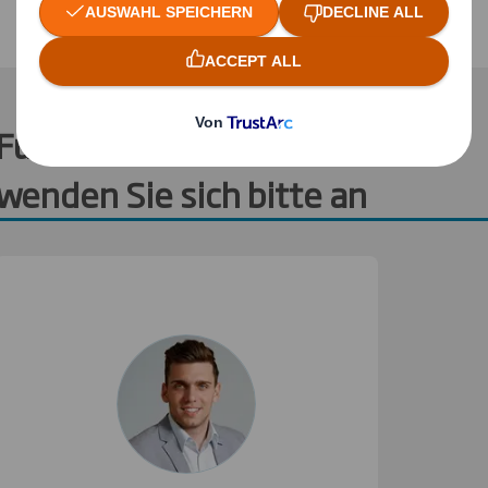
Für weitere Informationen
wenden Sie sich bitte an