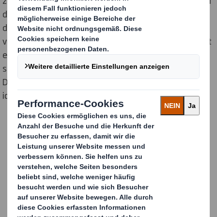
zwischen den Vorstufenspezialisten, die alle Daten für
den Druck aufbereiten und die Klischees erstellen, und
den für Druck- und Verpackungsproduktion
verantwortlichen Experten. „Vom Input bis zum Output
erfolgen bei uns sämtliche Prozessschritte in-house“,
so Blankenburg. „Das gewährleistet eine hohe
Druckqualität und damit letztendlich eine
identitätsstarke Umsetzung der Markenbotschaft.“