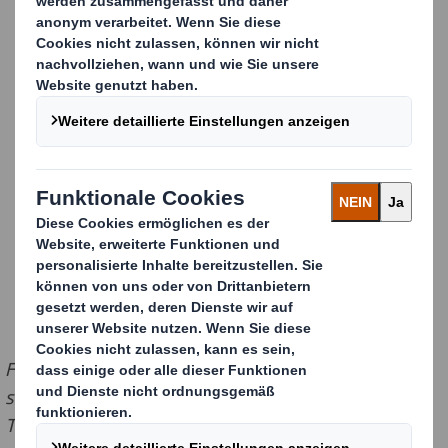
Für höchste Aufmerksamkeit am Sektregal und
strahlende Absatzzahlen am Point of Sale sorgte die
Transport- und Verkaufsverpackung, die DS Smith für