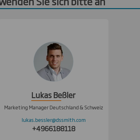
wenden Sie sich bitte an
Lukas Beßler
Marketing Manager Deutschland & Schweiz
lukas.bessler@dssmith.com
+4966188118