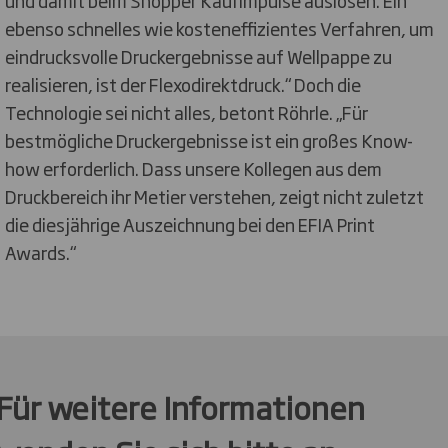
und damit beim Shopper Kaufimpulse auslösen. Ein
ebenso schnelles wie kosteneffizientes Verfahren, um
eindrucksvolle Druckergebnisse auf Wellpappe zu
realisieren, ist der Flexodirektdruck.“ Doch die
Technologie sei nicht alles, betont Röhrle. „Für
bestmögliche Druckergebnisse ist ein großes Know-
how erforderlich. Dass unsere Kollegen aus dem
Druckbereich ihr Metier verstehen, zeigt nicht zuletzt
die diesjährige Auszeichnung bei den EFIA Print
Awards.“
Für weitere Informationen