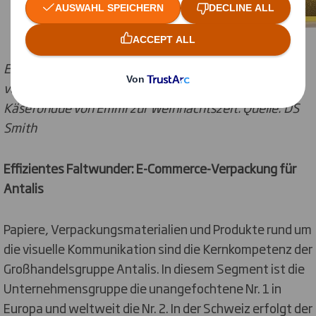
Einen originellen Markenauftritt am Point of Sale
verschaffte DS Smith dem Original Schweizer
Käsefondue von Emmi zur Weihnachtszeit. Quelle: DS
Smith
Effizientes Faltwunder: E-Commerce-Verpackung für
Antalis
Papiere, Verpackungsmaterialien und Produkte rund um
die visuelle Kommunikation sind die Kernkompetenz der
Großhandelsgruppe Antalis. In diesem Segment ist die
Unternehmensgruppe die unangefochtene Nr. 1 in
Europa und weltweit die Nr. 2. In der Schweiz erfolgt der