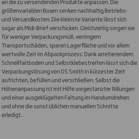
an die zu versendenden Produkte anpassen. Die
größenvariablen Boxen senken nachhaltig Betriebs-
und Versandkosten. Die kleinste Variante lässt sich
sogar als Midi-Brief verschicken. Gleichzeitig sorgen sie
für weniger Verpackungsmüll, verringern
Transportschäden, sparen Lagerfläche und vor allem
wertvolle Zeit im Abpackprozess: Dank arretierendem
Schnellfaltboden und Selbstklebestreifen lässt sich die
Verpackungslösung von DS Smith in kürzester Zeit
aufrichten, befüllen und verschließen. Selbst die
Höhenanpassung ist mit Hilfe vorgestanzter Rillungen
und einer ausgeklügelten Faltung im Handumdrehen
und ohne die sonst üblichen manuellen Schnitte
erledigt.