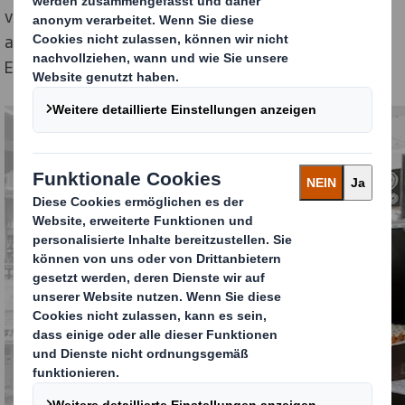
vorgefertigter Teile von nur einer Person in kurzer Zeit
aufbauen: Minimales Handling für ein Optimum an
Emotion und Markenbindung.