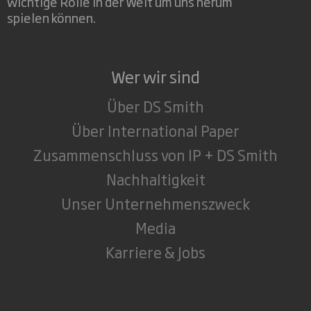
wichtige Rolle in der Welt um uns herum
spielen können.
Wer wir sind
Über DS Smith
Über International Paper
Zusammenschluss von IP + DS Smith
Nachhaltigkeit
Unser Unternehmenszweck
Media
Karriere & Jobs