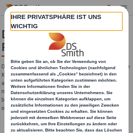
Skip to main content
Der DS Smith
Posterwettbewerb
Der DS Smith Posterwettbewerb stellt die Aufgabe an
Kinder, ein Poster zu kreieren, das die Menschen
anregen soll, über ökologische Nachhaltigkeit
nachzudenken und ihren Teil zum Umweltschutz
beizutragen, indem sie beispielsweise mehr recyceln
oder weniger Wasser verbrauchen.