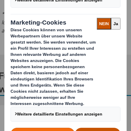
*Der Preis für eine Werksbesichtigung hängt von den
lokalen Richtlinien und der Verfügbarkeit des Werkes
ab.
Für weitere Informationen
wenden Sie sich bitte an