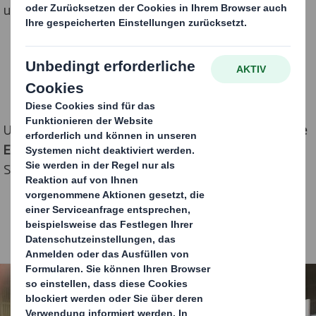
und AMORELIE).
Unter dem
Motto „DS Smith – Ihr Partner für innovative
E-Commerce-Verpackungslösungen"
präsentierte DS
Smith auf seinem Messestand seine große Expertise.