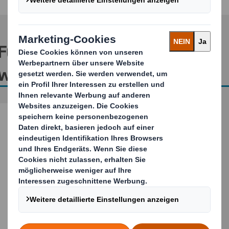
Für weitere Informationen
wenden Sie sich bitte an
Lukas Beßler