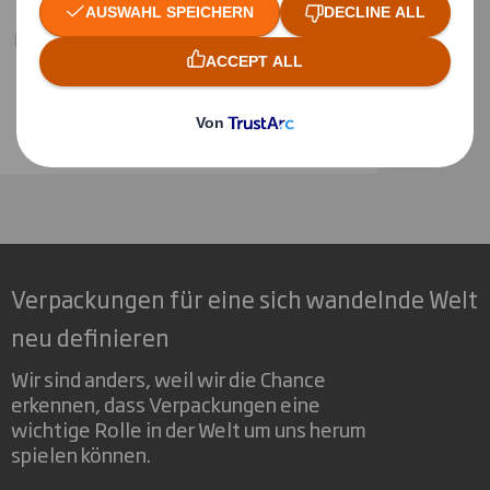
Marketing Manager Deutschland & Schweiz
lukas.bessler@dssmith.com
+4966188118
Verpackungen für eine sich wandelnde Welt
neu definieren
Wir sind anders, weil wir die Chance
erkennen, dass Verpackungen eine
wichtige Rolle in der Welt um uns herum
spielen können.