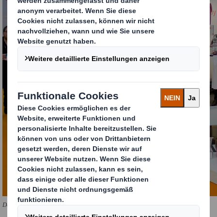
Der Messestand von DS Smith auf der Internet World Expo.