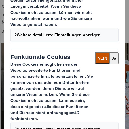
sämtliche Belastungen der Lieferkette realistisch
abbildet, und Lösungen wie die
Fixier- und
Membranverpackungen
stießen auf großes Interesse
bei den Besuchern.