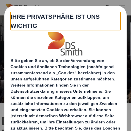
Skip to main content
DS Smith präsentiert