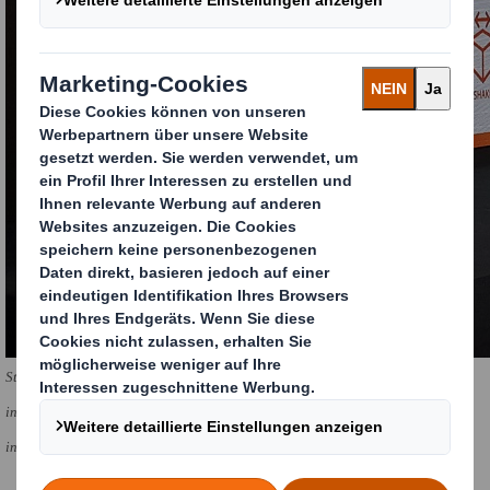
Stefan Kunzmann, Sales, Marketing and Innovations Director, präsentiert den
interessierten Zuhörern die Herausforderungen an Versandverpackungen und
innovative Lösungsansätze von DS Smith.