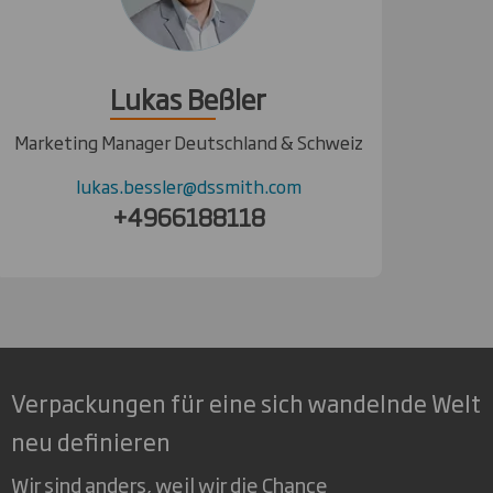
Lukas Beßler
Marketing Manager Deutschland & Schweiz
lukas.bessler@dssmith.com
+4966188118
Verpackungen für eine sich wandelnde Welt
neu definieren
Wir sind anders, weil wir die Chance