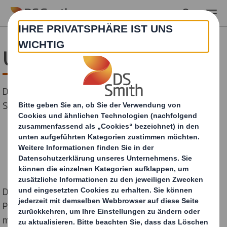
Skip to main content
Unboxing mit Wow-Effekt
DS Smith setzt Hairstyling Innovation von
Schwarzkopf Professional beeindruckend in Szene
Die OSiS+ Session Label Produkte von Schwarzkopf
Professional stehen für exklusive Haarpflege und
modernste Stylingtechnologien. Für den Launch der