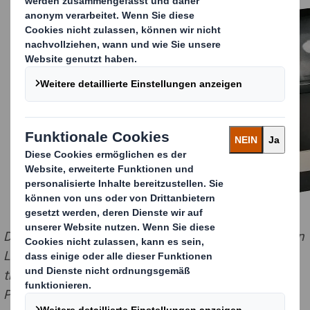
Die edle Presenter-Box von DS Smith für OSiS+ Session
Label Powder Cloud von Schwarzkopf Professional
transportiert die Markenbotschaft der
Produktinnovation perfekt an den Point of Sale. Der