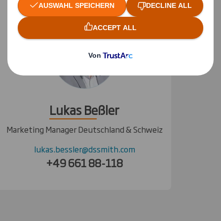
Lukas Beßler
Marketing Manager Deutschland & Schweiz
lukas.bessler@dssmith.com
+49 661 88-118