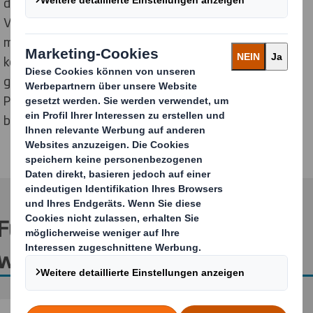
diese Branche und die strengen regulatorischen
Vorschriften sehr gut, die ihre Produkte erfüllen
müssen. Durch diese langfristige Partnerschaft
konnten wir ein Produkt schaffen, das nicht nur die
geltenden Standards erfüllt, sondern auch großes
Potenzial hinsichtlich Export und Individualisierung
besitzt.“
Für weitere Informationen
wenden Sie sich bitte an