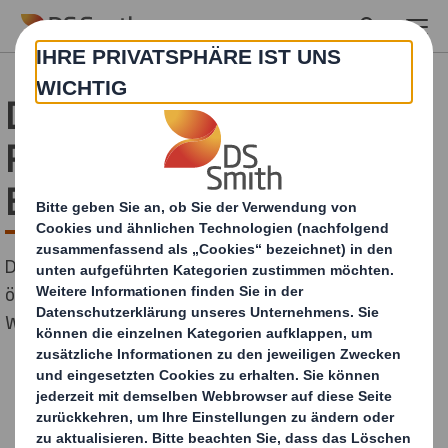
Skip to main content
DS Smith mit neuem
Produkt für die
Bestattungsbranche
DS Smith bringt in Zusammenarbeit mit abCrémation
ökonomisch und ökologisch verantwortliche Särge aus
Wellpappe auf den Markt