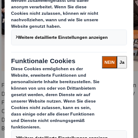
Feierliche Eröffnung des fünften PackRight Centres von
DS Smith in der Region Deutschland und Schweiz: Per V
Frederiksen, Managing Director und Stefan Eller,
Customer Excellence Director, beide DS Smith Region
Deutschland und Schweiz, beim Durchschneiden des
Bandes.