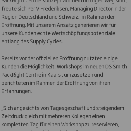
PackRight Centre Konzept auf dem richtigen Weg sind“,
freute sich Per V Frederiksen, Managing Director in der
Region Deutschland und Schweiz, im Rahmen der
Eröffnung. Mit unserem Ansatz generieren wir für
unsere Kunden echte Wertschöpfungspotenziale
entlang des Supply Cycles.
Bereits vor der offiziellen Eröffnung nutzten einige
Kunden die Möglichkeit, Workshops im neuen DS Smith
PackRight Centre in Kaarst umzusetzen und
berichteten im Rahmen der Eröffnung von ihren
Erfahrungen.
„Sich angesichts von Tagesgeschäft und steigendem
Zeitdruck gleich mit mehreren Kollegen einen
kompletten Tag für einen Workshop zu reservieren,