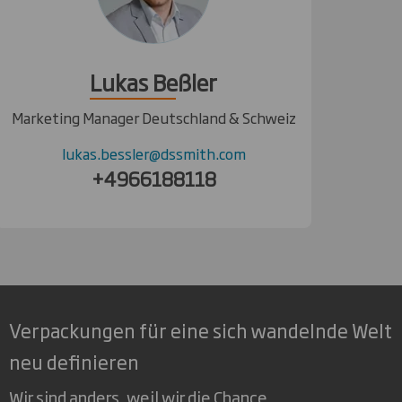
Lukas Beßler
Marketing Manager Deutschland & Schweiz
lukas.bessler@dssmith.com
+4966188118
Verpackungen für eine sich wandelnde Welt
neu definieren
Wir sind anders, weil wir die Chance