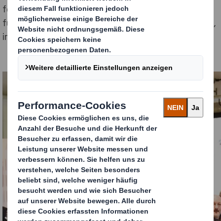
feierte das Unternehmen nun die Eröffnung des
fünften PackRight Centres, das am Standort in Kaarst,
in der Metropolregion Düsseldorf, gebaut wurde.