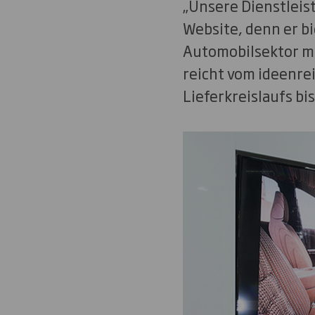
„Unsere Dienstleis
Website, denn er bi
Automobilsektor m
reicht vom ideenre
Lieferkreislaufs bis