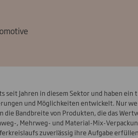
tomotive
ts seit Jahren in diesem Sektor und haben ein 
rungen und Möglichkeiten entwickelt. Nur wen
ren die Bandbreite von Produkten, die das Wert
nweg-, Mehrweg- und Material-Mix-Verpackung
ferkreislaufs zuverlässig ihre Aufgabe erfüllen