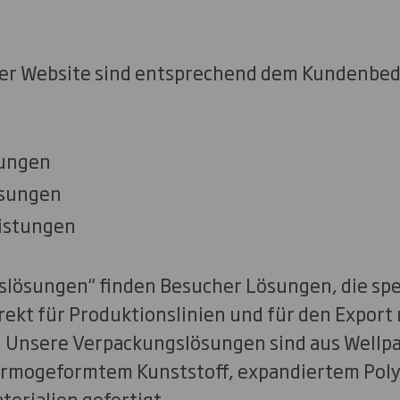
er Website sind entsprechend dem Kundenbeda
ungen
sungen
istungen
lösungen“ finden Besucher Lösungen, die spez
rekt für Produktionslinien und für den Export
 Unsere Verpackungslösungen sind aus Wellp
ermogeformtem Kunststoff, expandiertem Poly
terialien gefertigt.