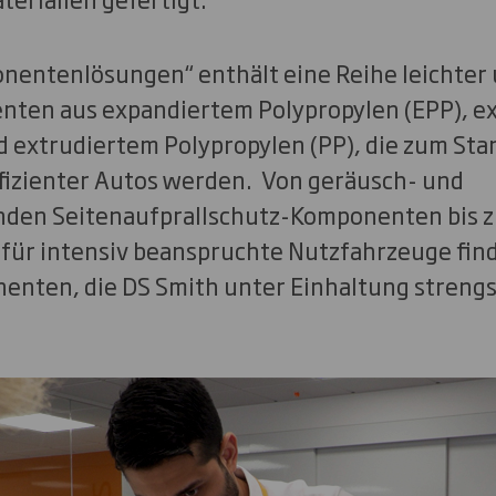
nentenlösungen“ enthält eine Reihe leichter 
ten aus expandiertem Polypropylen (EPP), e
nd extrudiertem Polypropylen (PP), die zum S
fizienter Autos werden. Von geräusch- und
nden Seitenaufprallschutz-Komponenten bis z
für intensiv beanspruchte Nutzfahrzeuge find
nenten, die DS Smith unter Einhaltung streng