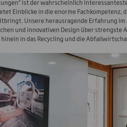
tungen“ ist der wahrscheinlich interessantest
etet Einblicke in die enorme Fachkompetenz, d
itbringt. Unsere herausragende Erfahrung im
ichen und innovativen Design über strengste A
 hinein in das Recycling und die Abfallwirtscha