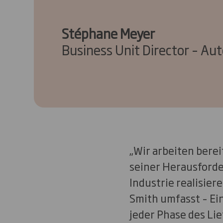
Stéphane Meyer
Business Unit Director – Au
„Wir arbeiten berei
seiner Herausforde
Industrie realisie
Smith umfasst – Ei
jeder Phase des Lie