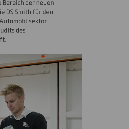
e Bereich der neuen
ie DS Smith für den
 Automobilsektor
udits des
ft.