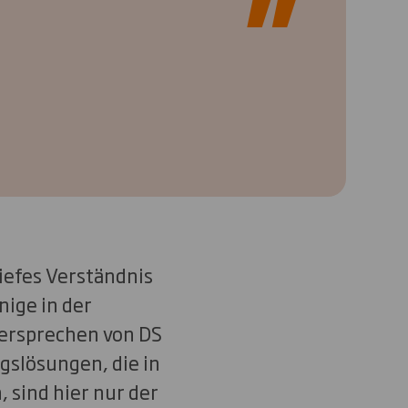
tiefes Verständnis
ige in der
versprechen von DS
slösungen, die in
, sind hier nur der