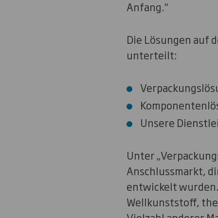
Anfang.“
Die Lösungen auf d
unterteilt:
Verpackungslös
Komponentenlö
Unsere Dienstle
Unter „Verpackungs
Anschlussmarkt, di
entwickelt wurden.
Wellkunststoff, th
Vielzahl anderer Ma