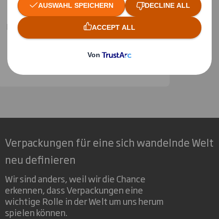
Lukas Beßler
Marketing Manager Deutschland & Schweiz
lukas.bessler@dssmith.com
+4966188118
Verpackungen für eine sich wandelnde Welt
neu definieren
Wir sind anders, weil wir die Chance
erkennen, dass Verpackungen eine
wichtige Rolle in der Welt um uns herum
spielen können.