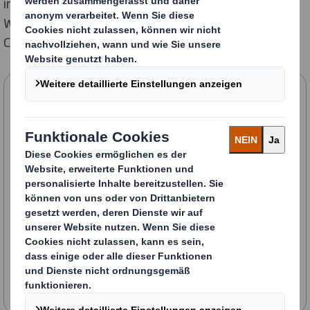
innovative Lösungen und eine deutliche
Weiterentwicklung des stark wachsenden E-
Commerce-Marktes.
Stefan Kunzmann, 51, neuer Sales &
Marketing Director bei DS Smith.