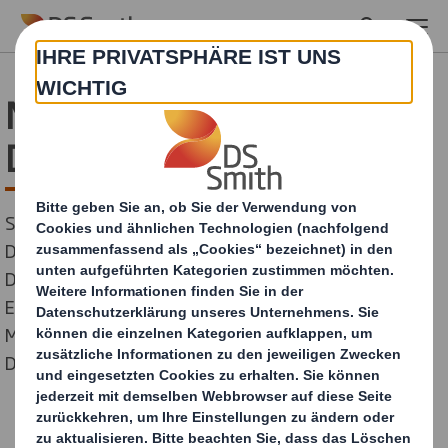
Skip to main content
Neuer Sales & Marketing
Director bei DS Smith
Stefan Kunzmann, 51, ist zum Sales & Marketing
Director sowie Mitglied im Executive Team der Region
Deutschland & Schweiz bei DS Smith berufen worden.
Er berichtet in Zukunft direkt an Per V Frederiksen,
Managing Director bei DS Smith für die Region
Deutschland & Schweiz.