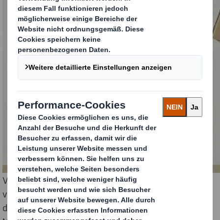
Verpackungen werden manchmal als
verschwenderisch, unnötig, einmal verwendet und
dann weggeworfen angesehen. Sie werden oft mit