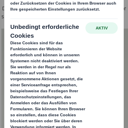
Die Verpackungsbranche steht bezüglich ihres Rufs vor
ständigen Herausforderungen.