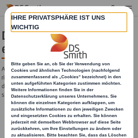
Skip to main content
Den Ruf der Verpackung
erkunden
Artikel 6 von 8, Nachhaltigkeitsbericht-Reihe: Die
richtige Verpackung ist eine Versicherungspolice, die
das Endprodukt und alle darin investierten Ressourcen
schützt.