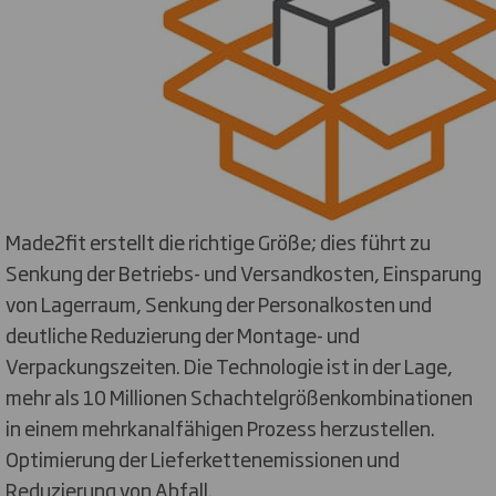
Made2fit erstellt die richtige Größe; dies führt zu
Senkung der Betriebs- und Versandkosten, Einsparung
von Lagerraum, Senkung der Personalkosten und
deutliche Reduzierung der Montage- und
Verpackungszeiten. Die Technologie ist in der Lage,
mehr als 10 Millionen Schachtelgrößenkombinationen
in einem mehrkanalfähigen Prozess herzustellen.
Optimierung der Lieferkettenemissionen und
Reduzierung von Abfall.