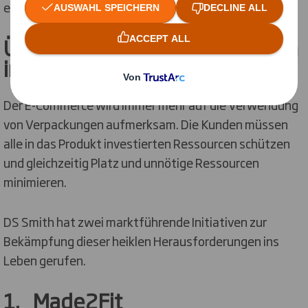
eine gute Nachhaltigkeit sinnvoll.
Übersetzung unserer Prinzipien
im E-Commerce
Der E-Commerce wird immer mehr auf die Verwendung
von Verpackungen aufmerksam. Die Kunden müssen
alle in das Produkt investierten Ressourcen schützen
und gleichzeitig Platz und unnötige Ressourcen
minimieren.
DS Smith hat zwei marktführende Initiativen zur
Bekämpfung dieser heiklen Herausforderungen ins
Leben gerufen.
1. Made2Fit