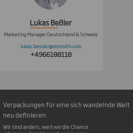
Lukas Beßler
Marketing Manager Deutschland & Schweiz
lukas.bessler@dssmith.com
+4966188118
Verpackungen für eine sich wandelnde Welt
neu definieren
Wir sind anders, weil wir die Chance