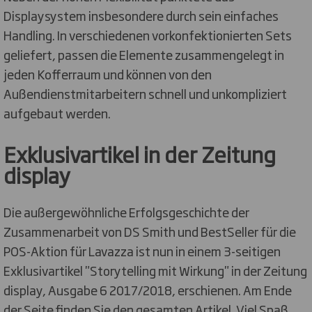
Displaysystem insbesondere durch sein einfaches
Handling. In verschiedenen vorkonfektionierten Sets
geliefert, passen die Elemente zusammengelegt in
jeden Kofferraum und können von den
Außendienstmitarbeitern schnell und unkompliziert
aufgebaut werden.
Exklusivartikel in der Zeitung
display
Die außergewöhnliche Erfolgsgeschichte der
Zusammenarbeit von DS Smith und BestSeller für die
POS-Aktion für Lavazza ist nun in einem 3-seitigen
Exklusivartikel "Storytelling mit Wirkung" in der Zeitung
display, Ausgabe 6 2017/2018, erschienen. Am Ende
der Seite finden Sie den gesamten Artikel. Viel Spaß