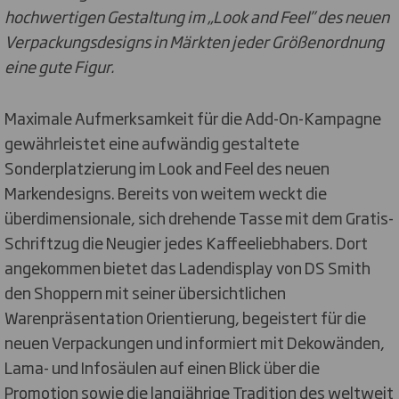
hochwertigen Gestaltung im „Look and Feel” des neuen
Verpackungsdesigns in Märkten jeder Größenordnung
eine gute Figur.
Maximale Aufmerksamkeit für die Add-On-Kampagne
gewährleistet eine aufwändig gestaltete
Sonderplatzierung im Look and Feel des neuen
Markendesigns. Bereits von weitem weckt die
überdimensionale, sich drehende Tasse mit dem Gratis-
Schriftzug die Neugier jedes Kaffeeliebhabers. Dort
angekommen bietet das Ladendisplay von DS Smith
den Shoppern mit seiner übersichtlichen
Warenpräsentation Orientierung, begeistert für die
neuen Verpackungen und informiert mit Dekowänden,
Lama- und Infosäulen auf einen Blick über die
Promotion sowie die langjährige Tradition des weltweit