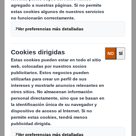
Ir a la ficha del producto
Embalaje estándar para automoción
Embalajes multimateriales diseñados a
medida para los principales OEM. Perfecta
protección de las piezas y optimización de
la cadena logística.
Ir a la ficha del producto
Embalaje mixto de cartón y madera
Embalajes mixtos para productos
voluminosos o pesados, personalizable
según las necesidades del cliente:
apertura frontal /lateral, asas, cerrojos…