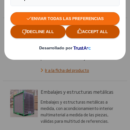
Ir a la ficha del producto
Cajas logísticas de plástico
Bandejas y cajas de manutención
diseñadas a medida, para el transporte,
almacenamiento y abastecimiento de
piezas a línea de montaje.
Ir a la ficha del producto
Embalajes y estructuras metálicas
Embalajes y estructuras metálicas a
medida, con acondicionamiento interior
multimaterial a medida de las piezas,
válidas para multitud de referencias.