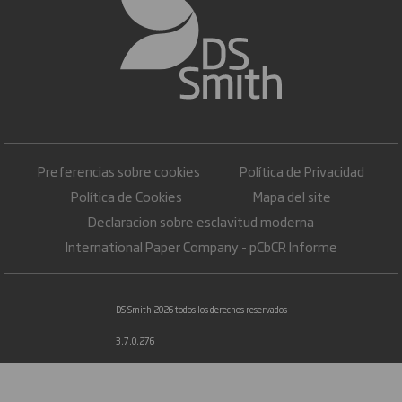
Preferencias sobre cookies
Política de Privacidad
Política de Cookies
Mapa del site
Declaracion sobre esclavitud moderna
International Paper Company - pCbCR Informe
DS Smith 2026 todos los derechos reservados
3.7.0.276