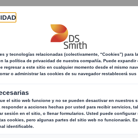
Acerca de
Productos y servicios
Sostenibilid
Servicios de
Servicios de gestión de resi
Reciclaje
reciclaje
Ges