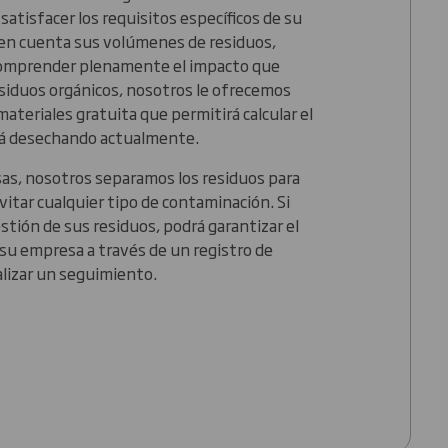
satisfacer los requisitos específicos de su
en cuenta sus volúmenes de residuos,
 comprender plenamente el impacto que
esiduos orgánicos, nosotros le ofrecemos
 materiales gratuita que permitirá calcular el
stá desechando actualmente.
sas, nosotros separamos los residuos para
vitar cualquier tipo de contaminación. Si
stión de sus residuos, podrá garantizar el
u empresa a través de un registro de
alizar un seguimiento.