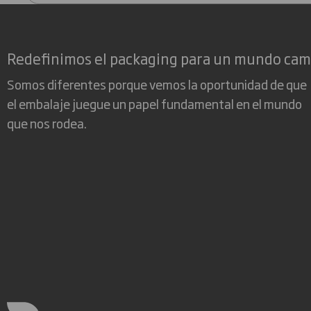
Redefinimos el packaging para un mundo ca
Somos diferentes porque vemos la oportunidad de que
el embalaje juegue un papel fundamental en el mundo
que nos rodea.