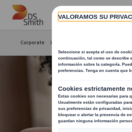
Skip to main content
Productos y
Corporate
servicios