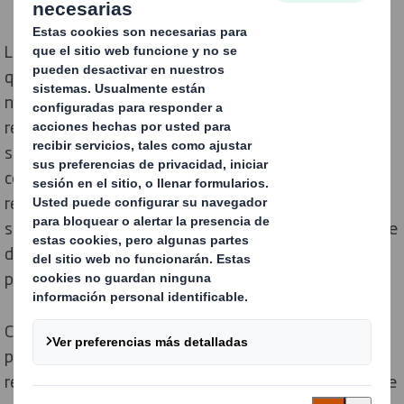
La fibra es la principal materia prima de los productos
que fabricamos en nuestra compañía. Si bien con
nuestro modelo circular priorizamos el uso de fibras
recicladas, la reciclabilidad finita del papel hace que
siempre se necesiten fibras vírgenes para
complementar el sistema de cartón ondulado
renovable. Ya sea reciclada o virgen, la gestión
sostenible de la silvicultura y la adquisición responsable
de fibra son fundamentales para garantizar productos
producidos de manera responsable.
Como somos muy conscientes del impacto que
podemos generar en el planeta, además de las fibras
recicladas, solo utilizamos materias con certificación de