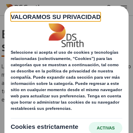
Skip to main content
Bosques para todos para
siempre
La sostenibilidad se encuentra en el corazón de nuestro
modelo de negocio y el compromiso con el medio
ambiente es una parte clave de cómo estamos
trabajando para acelerar la transición hacia una
economía circular.