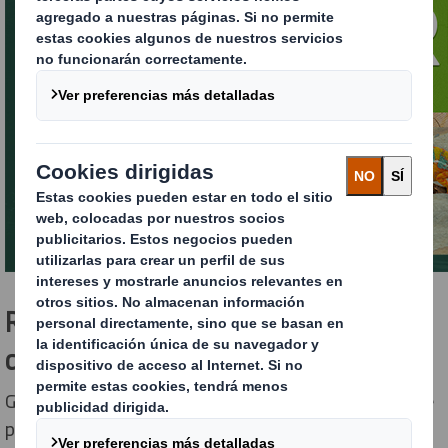
Realizamos una gestión responsable
de los bosques
Gestionamos las 14.000 hectáreas de los bosques que
poseemos de forma responsable. Para ello, hemos