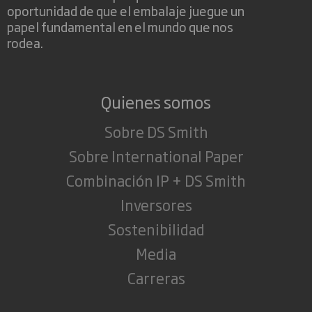
oportunidad de que el embalaje juegue un
papel fundamental en el mundo que nos
rodea.
Quienes somos
Sobre DS Smith
Sobre International Paper
Combinación IP + DS Smith
Inversores
Sostenibilidad
Media
Carreras