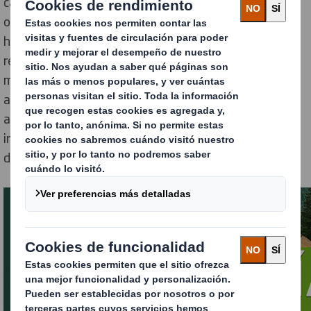
cadena de custodia. Así mismo, a lo largo de nuestras
operaciones y cadenas de suministro, desde el diseño
hasta la producción y desde el suministro hasta el
reciclaje, estamos reduciendo el consumo de energía y
minimizando los residuos que se generan con nuestra
actividad. Además, nuestras fábricas de papel son
auditadas periódicamente por asesores
independientes, que inspeccionan todos los aspectos
de nuestros sistemas de gestión.