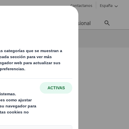
Contactanos
España
ad
Noticias
Carrera profesional
to con