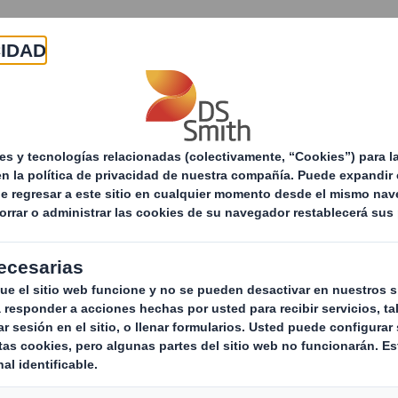
Acerca de
Productos y servicios
Sostenibilid
Gracias por ponerte en contacto con nosotros
r ponerte en contac