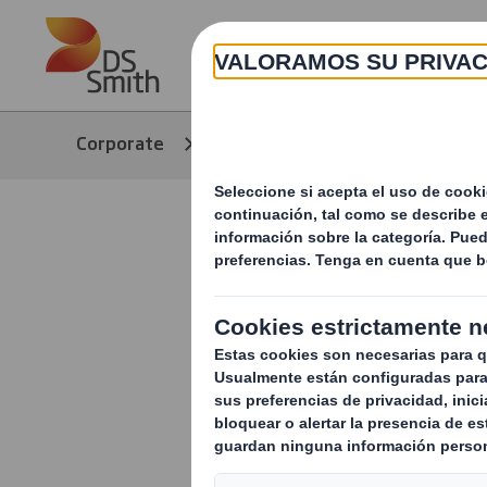
Skip to main content
Corporate
Formulário de contacto
Gracias po
nosotros