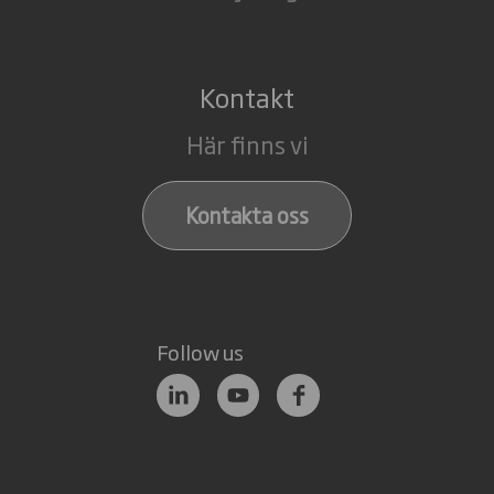
Kontakt
Här finns vi
Kontakta oss
Follow us