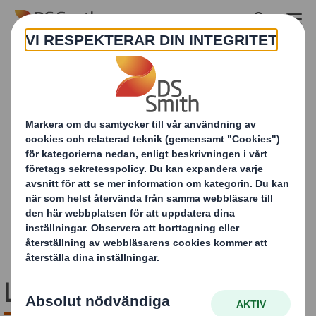
Skip to main content
Lyft fram din produkt