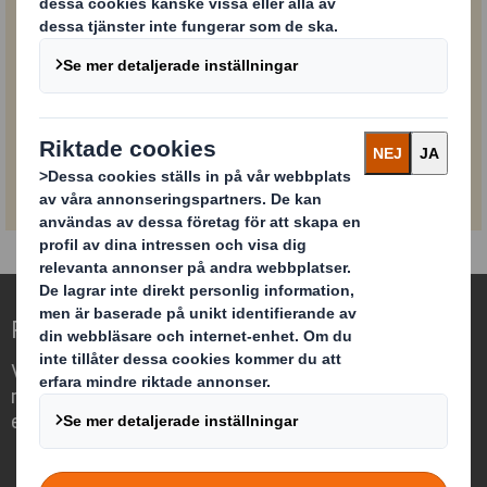
kontaktformulär på vår webbplats.
Mer information om hur DS Smith behandlar, använder
hittar du här.
och skyddar dina personuppgifter,
Submit
Redefining Packaging for a Changing World
Vi differentierar oss genom att se
möjligheten för förpackningar att spela
en viktig roll i vår omvärld.