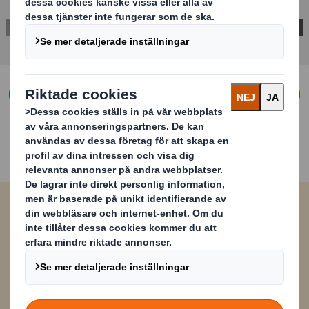
KONTAKTA OSS FÖR MER INFORMATION
Easyad fungerar
utomhus