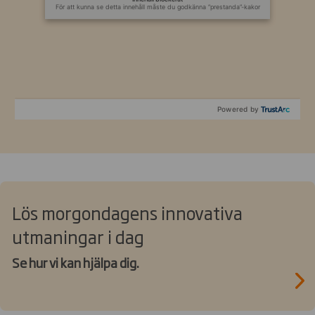
För att kunna se detta innehåll måste du godkänna ”prestanda”-kakor
Powered by
Lös morgondagens innovativa
utmaningar i dag
Se hur vi kan hjälpa dig.