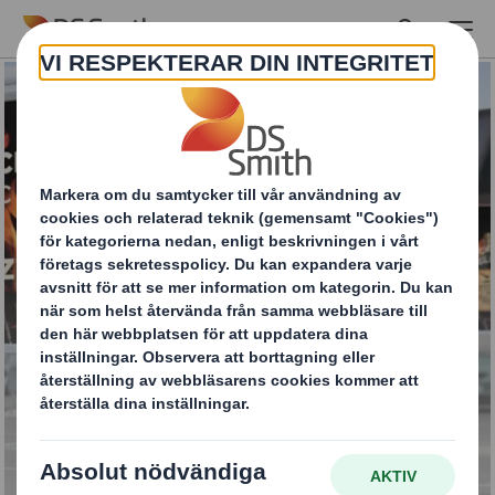
Skip to main content
Easyad
KONTAKTA OSS FÖR MER