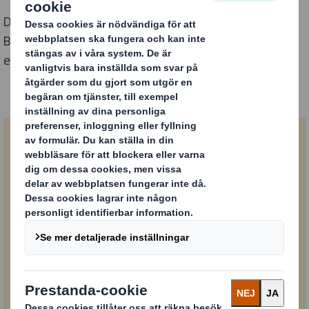
Du kan bläddra i produktbroschyren DS Smith Tape
Back elektroniskt här eller ladda ner den till din egen
enhet.
Ladda ner broschyren
Du kan bläddra i produktbroschyren DS Smith
Tape Back elektroniskt här eller ladda ner
den till din egen dator.