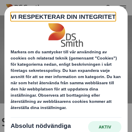
Skip to main content
Snygg, brun förpackning