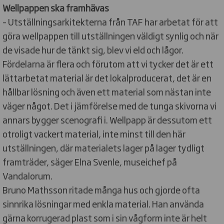
Wellpappen ska framhävas
– Utställningsarkitekterna från TAF har arbetat för att
göra wellpappen till utställningen väldigt synlig och när
de visade hur de tänkt sig, blev vi eld och lågor.
Fördelarna är flera och förutom att vi tycker det är ett
lättarbetat material är det lokalproducerat, det är en
hållbar lösning och även ett material som nästan inte
väger något. Det i jämförelse med de tunga skivorna vi
annars bygger scenografi i. Wellpapp är dessutom ett
otroligt vackert material, inte minst till den här
utställningen, där materialets lager på lager tydligt
framträder, säger Elna Svenle, museichef på
Vandalorum.
Bruno Mathsson ritade många hus och gjorde ofta
sinnrika lösningar med enkla material. Han använda
gärna korrugerad plast som i sin vågform inte är helt