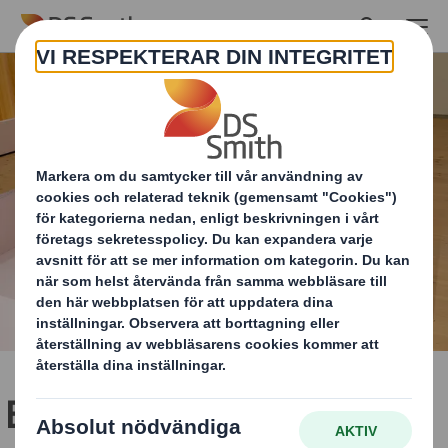
Skip to main content
Bruno Mathsson-