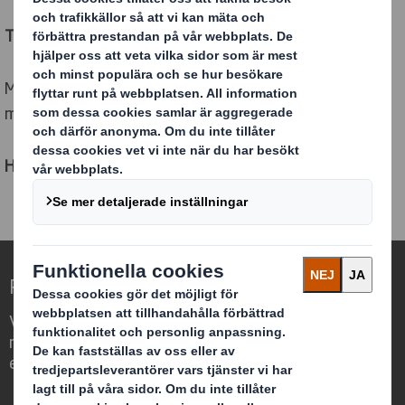
Ta kontroll över dina förpackningar.
Med våra resurser får du kontroll över både funktion,
marknadskommunikation och miljöpåverkan.
Hör av dig så berättar vi mer.
Redefining Packaging for a Changing World
Vi differentierar oss genom att se
möjligheten för förpackningar att spela
en viktig roll i vår omvärld.