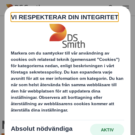
Skip to main content
More power to you