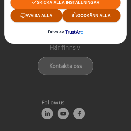
Recycling
Kontakt
Här finns vi
Kontakta oss
Follow us