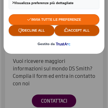
Le nostre azioni sostenibili
MAGGIORI INFORMAZIONI
Contattaci
Vuoi ricevere maggiori
informazioni sul mondo DS Smith?
Compila il form ed entra in contatto
con noi
CONTATTACI