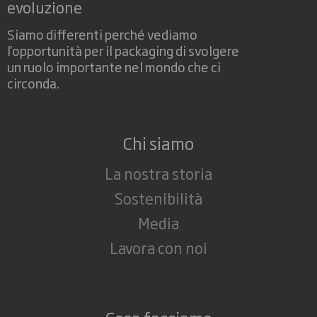
evoluzione
Siamo differenti perché vediamo
l'opportunità per il packaging di svolgere
un ruolo importante nel mondo che ci
circonda.
Chi siamo
La nostra storia
Sostenibilità
Media
Lavora con noi