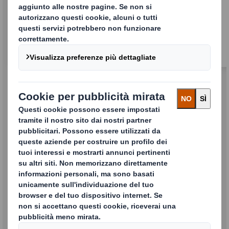
Imballaggi protettivi
Sostituzione della
plastica problematica