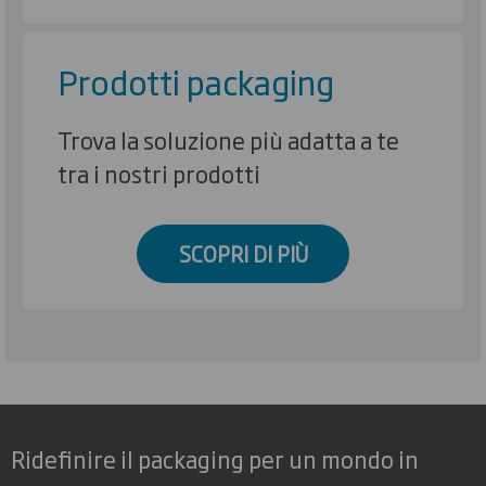
Prodotti packaging
Trova la soluzione più adatta a te
tra i nostri prodotti
SCOPRI DI PIÙ
Ridefinire il packaging per un mondo in