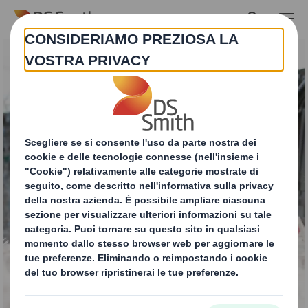
Skip to main content
Distruzione di
documenti riservati e