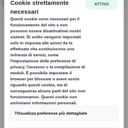
archivi
CONTATTACI
Distruzione di Documenti
Riservati
Le nostre soluzioni possono essere personalizzate in
base alle esigenze specifiche del cliente,
consentendogli di concentrarsi in sicurezza sulle