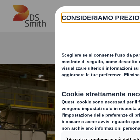
Skip to main content
Barra di r