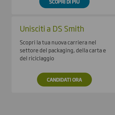
SCOPRI DI PIÙ
Unisciti a DS Smith
Scopri la tua nuova carriera nel
settore del packaging, della carta e
del riciclaggio
CANDIDATI ORA