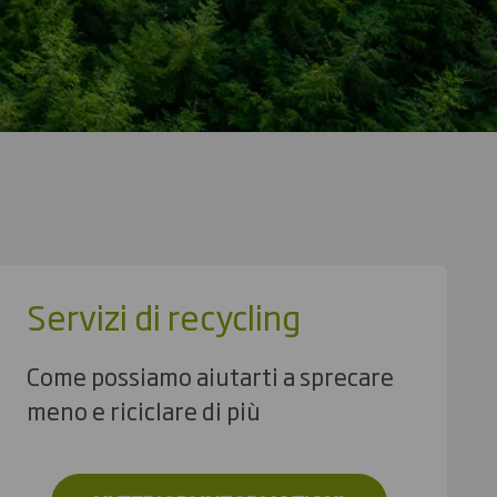
Servizi di recycling
Come possiamo aiutarti a sprecare
meno e riciclare di più