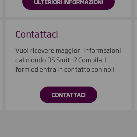
ULTERIORI INFORMAZIONI
Contattaci
Vuoi ricevere maggiori informazioni
dal mondo DS Smith? Compila il
form ed entra in contatto con noi!
CONTATTACI