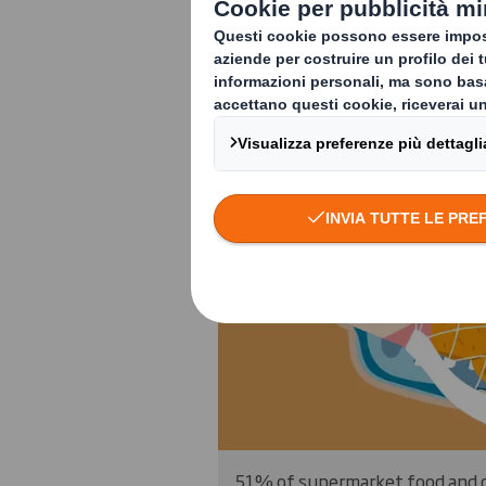
51% of supermarket food and dr