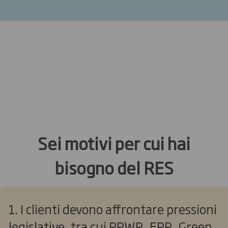
Sei motivi per cui hai
bisogno del RES
1. I clienti devono affrontare pressioni
legislative, tra cui PPWR, EPR, Green