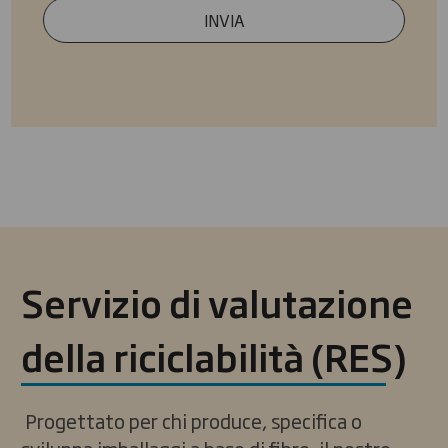
INVIA
Servizio di valutazione
della riciclabilità (RES)
Progettato per chi produce, specifica o