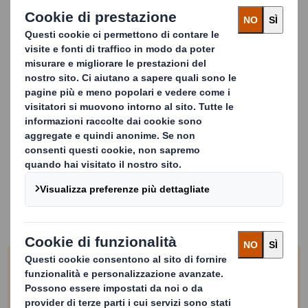
Compilate il modulo per
visualizzare un esempio di