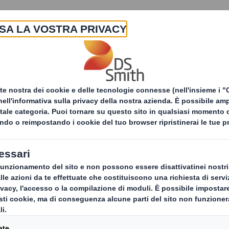
La nostra azienda
Prodotti & Servizi
Sost
oluzioni di packaging