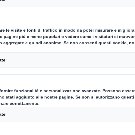
Che cosa 