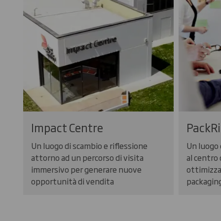
Impact Centre
PackRi
Un luogo di scambio e riflessione
Un luogo 
attorno ad un percorso di visita
al centro
immersivo per generare nuove
ottimizza
opportunità di vendita
packagin