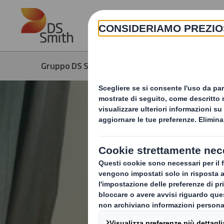
Skip to main content
Gruppo DS Smith
Prodotti & Servizi
S