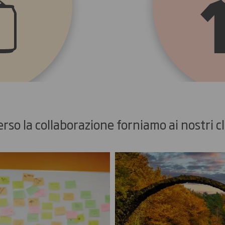
rso la collaborazione forniamo ai nostri cli
triali
E-