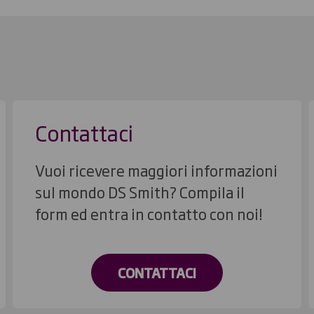
Contattaci
Vuoi ricevere maggiori informazioni
sul mondo DS Smith? Compila il
form ed entra in contatto con noi!
CONTATTACI