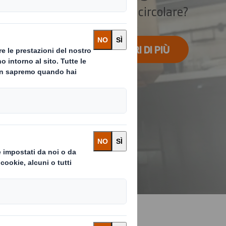
significa per te l'Economia circolare?
SCOPRI DI PIÙ