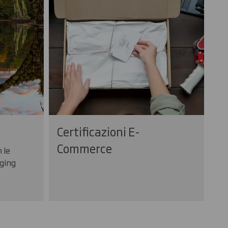
Certificazioni E-
Commerce
 le
aging