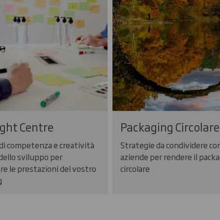
ght Centre
Packaging Circolare
di competenza e creatività
Strategie da condividere con
 dello sviluppo per
aziende per rendere il pack
re le prestazioni del vostro
circolare
g