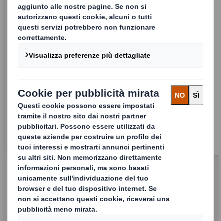
Packaging ESD