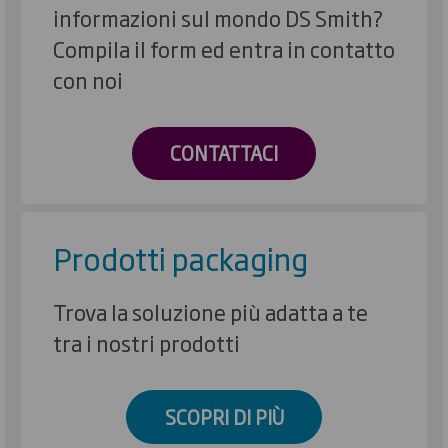
informazioni sul mondo DS Smith?
Compila il form ed entra in contatto
con noi
CONTATTACI
Prodotti packaging
Trova la soluzione più adatta a te
tra i nostri prodotti
SCOPRI DI PIÙ