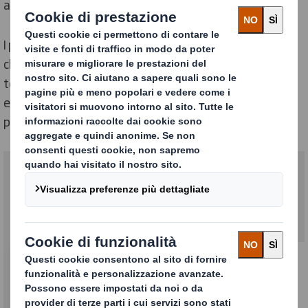
all'imballaggio utilizzato.
I prodotti elettrici ed elettronici richiedono imballaggi
che garantiscano un elevato livello di protezione,
tenendo presente anche la convenienza. È inoltre
essenziale che le confezioni siano piacevoli da vedere
per valorizzare il marchio.
La nostra proposta