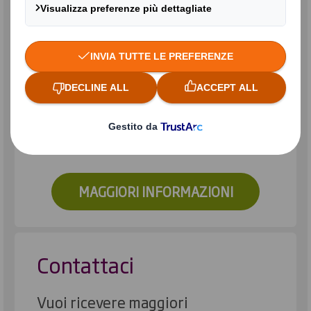
Sostituzione della
plastica problematica
Le nostre azioni sostenibili
MAGGIORI INFORMAZIONI
Contattaci
Vuoi ricevere maggiori