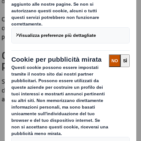
differenza a livello ambientale.
Cerchiamo continuamente di identificare nuove aree in
cui le soluzioni a base di fibre possono sostituire la
plastica.
Cosa significa sostituire la
plastica?
Significa sviluppare soluzioni di packaging innovative,
che siano in grado di sostituire la plastica con
alternative più sostenibili, quali: