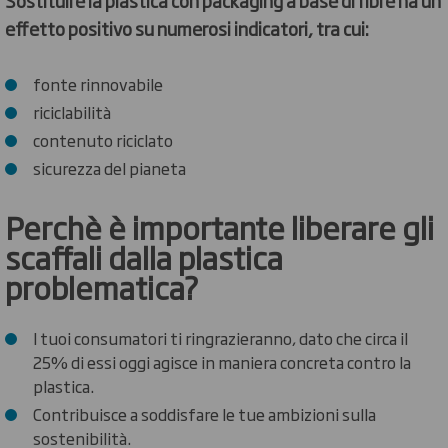
Sostituire la plastica con packaging a base di fibre ha un
effetto positivo su numerosi indicatori, tra cui:
fonte rinnovabile
riciclabilità
contenuto riciclato
sicurezza del pianeta
Perchè è importante liberare gli
scaffali dalla plastica
problematica?
I tuoi consumatori ti ringrazieranno, dato che circa il
25% di essi oggi agisce in maniera concreta contro la
plastica.
Contribuisce a soddisfare le tue ambizioni sulla
sostenibilità.