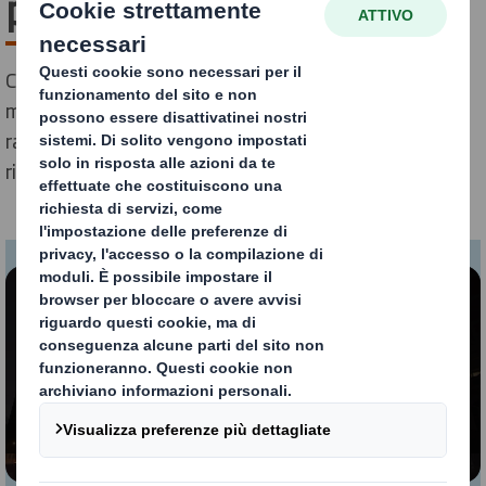
problematica
Crediamo che sostituire la plastica del packaging con
materiali a base di fibre completamente rinnovabili
rappresenti l’alternativa sostenibile che i consumatori
richiedono e ricercano attivamente.
Contenuto bloccato
Per poter visualizzare questo video, è necessario
accettare i "functional" cookies
Modifica le mie impostazioni