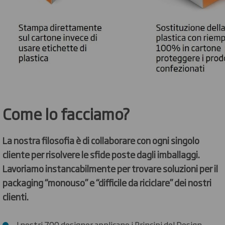
Come lo facciamo?
La nostra filosofia è di collaborare con ogni singolo
cliente per risolvere le sfide poste dagli imballaggi.
Lavoriamo instancabilmente per trovare soluzioni per il
packaging “monouso” e “difficile da riciclare” dei nostri
clienti.
I nostri 700 designer applicano i Principi del Design