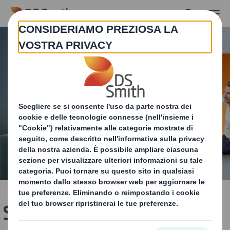
Skip to main content
Sostituzione plastica