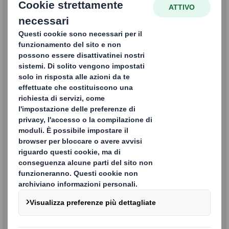
Packaging
Richiedi informazioni sulle nostre soluzioni di
Packaging
Recycling
Richiedi informazioni sui nostri servizi di
Recycling
Paper
Richiedi informazioni sulle nostre proposte
Paper
Entra nel mondo DS Smith
Mandaci la tua candidatura e entra nella