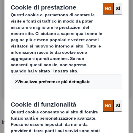
nostra realtà
Sostenibilità
Richiedi informazioni sull'impatto ambientale
delle tue soluzioni
Sei un nostro fornitore?
Richiedi tutte le informazioni necessarie
Indirizzo HQ Packaging
Indirizzo della Sede Recycling