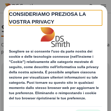
Skip to main content
Siamo qui per aiutare
Completa il modulo che segue e torneremo da te il prima
possibile. Grazie!
Come possiamo
aiutarti?