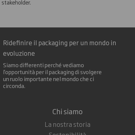
stakeholder.
Ridefinire il packaging per un mondo in
evoluzione
Siamo differenti perché vediamo
l'opportunità per il packaging di svolgere
un ruolo importante nel mondo che ci
circonda.
Chi siamo
La nostra storia
Sostenibilità