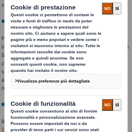
sostenibile (OSS) dell’ONU.
Indice GRI
Per il secondo anno consecutivo, abbiamo
implementato lo standard industriale SASB Containers
& Packaging, fornendo agli investitori informazioni
coerenti, comparabili e affidabili sui fattori ESG più
significativi per la performance finanziaria e il valore
aziendale. Le informazioni possono essere inserite nel
report di sostenibilità e nel report annuale.
Indice SASB
Recentemente, abbiamo attuato una
Group
Sustainability Data and Reporting policy (politica di