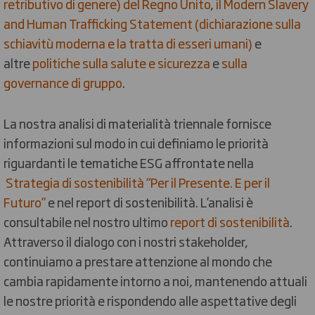
retributivo di genere) del Regno Unito
,
il Modern Slavery
and Human Trafficking Statement (dichiarazione sulla
schiavitù moderna e la tratta di esseri umani)
e
altre
politiche sulla salute e sicurezza
e
sulla
governance di gruppo
.
La nostra analisi di materialità triennale fornisce
informazioni sul modo in cui definiamo le priorità
riguardanti le tematiche ESG affrontate nella
Strategia di sostenibilità “Per il Presente. E per il
Futuro”
e nel report di sostenibilità. L’analisi è
consultabile nel nostro ultimo
report di sostenibilità
.
Attraverso il dialogo con i nostri stakeholder,
continuiamo a prestare attenzione al mondo che
cambia rapidamente intorno a noi, mantenendo attuali
le nostre priorità e rispondendo alle aspettative degli