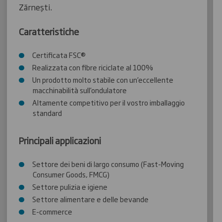
Zărneşti.
Caratteristiche
Certificata FSC®
Realizzata con fibre riciclate al 100%
Un prodotto molto stabile con un’eccellente
macchinabilità sull’ondulatore
Altamente competitivo per il vostro imballaggio
standard
Principali applicazioni
Settore dei beni di largo consumo (Fast-Moving
Consumer Goods, FMCG)
Settore pulizia e igiene
Settore alimentare e delle bevande
E-commerce