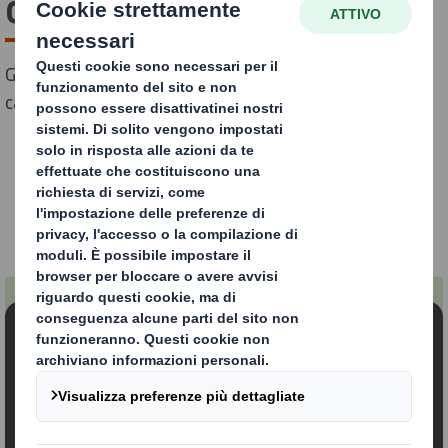
carta?
Guida completa al nostro processo di produzione della
carta
Contenuto bloccato
Per poter visualizzare questo video, è necessario
accettare i "functional" cookies
Modifica le mie impostazioni