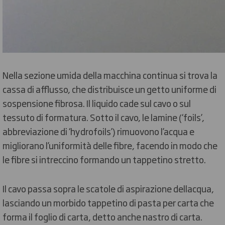
Nella sezione umida della macchina continua si trova la
cassa di afflusso, che distribuisce un getto uniforme di
sospensione fibrosa. Il liquido cade sul cavo o sul
tessuto di formatura. Sotto il cavo, le lamine (‘foils’,
abbreviazione di ‘hydrofoils’) rimuovono l’acqua e
migliorano l’uniformità delle fibre, facendo in modo che
le fibre si intreccino formando un tappetino stretto.
Il cavo passa sopra le scatole di aspirazione dellacqua,
lasciando un morbido tappetino di pasta per carta che
forma il foglio di carta, detto anche nastro di carta.