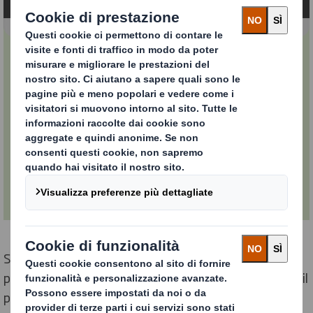
Come viene prodotta la
carta?
Guida completa al nostro processo di
produzione della carta
Scopra, in questa guida completa, il nostro processo di
produzione della carta in fibra riciclata, che comprende il
processo di essiccazione della carta, il processo di