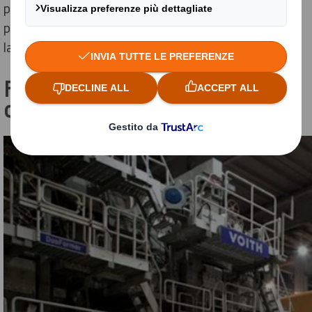
produzione della carta e il nostro processo realizza
prodotti di alta qualità senza essere dannoso per
lambiente.
Fase 2. Diluizione delle fibre di
carta