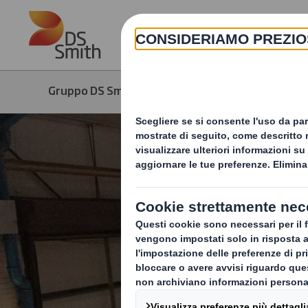
Skip to main content
Gruppo DS Smith
Prodotti & Servizi