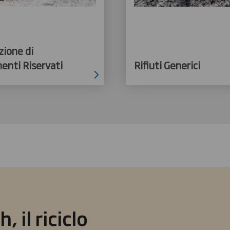
zione di
nti Riservati
Rifiuti Generici
, il riciclo