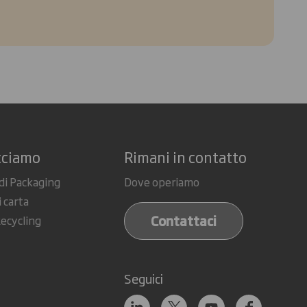
cciamo
Rimani in contatto
di Packaging
Dove operiamo
i carta
Contattaci
Recycling
Seguici