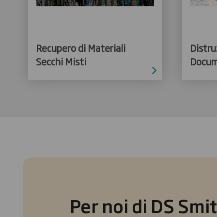
Recupero di Materiali
Distru
Secchi Misti
Docume
Per noi di DS Smith