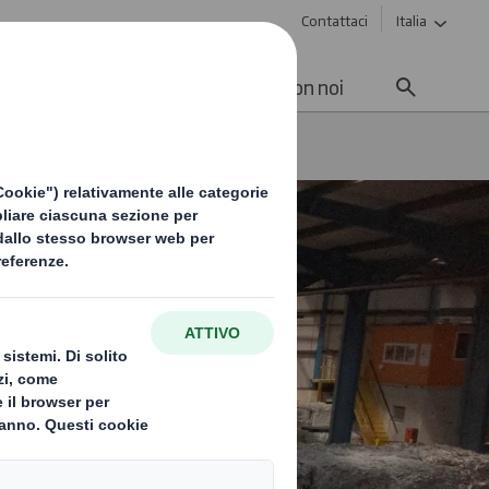
Contattaci
Italia
enibilità
Media
Lavora con noi