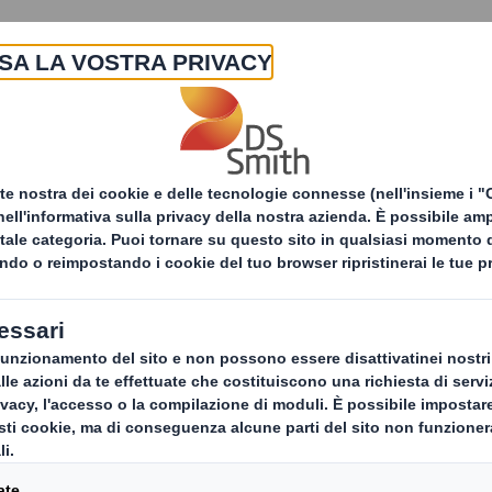
La nostra azienda
Prodotti & Servizi
Sost
Servizi di recycling
Servizi di Recupero e Riciclo