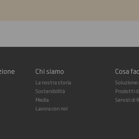
zione
Chi siamo
Cosa fa
La nostra storia
Soluzione 
Sostenibilità
Prodotti d
Media
Servizi di 
Lavora con noi