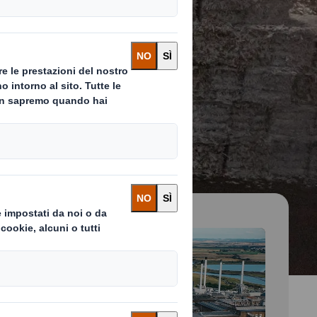
 and next buttons to move between slides. Only the cu