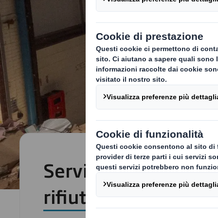
Servizi di recupero e 
rifiuti