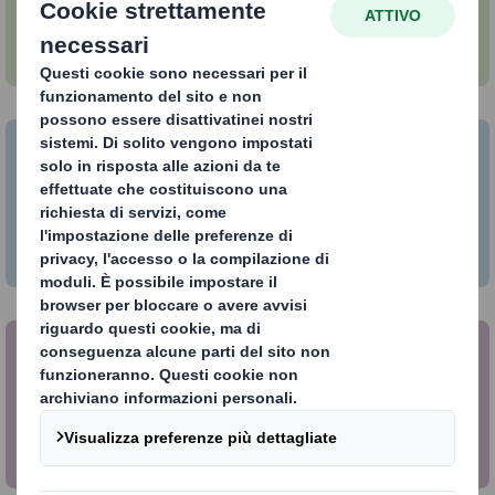
circolare
Come introdurre il tuo business
nell'Economia Circolare?
Cosa puoi fare per supportare
l'Economia Circolare