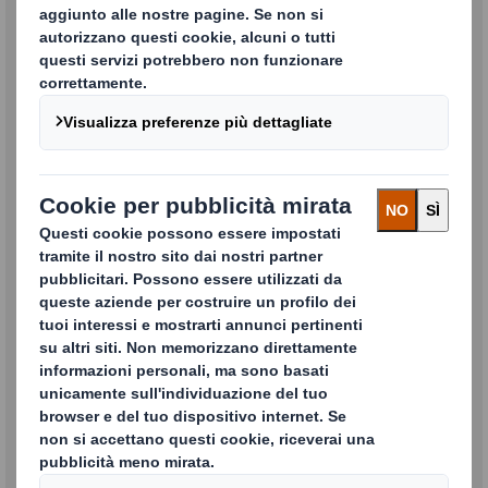
informazioni dal mondo DS Smith?
Compila il form ed entra in contatto
con noi!
CONTATTACI
Prodotti packaging
Trova la soluzione che si adatta alle
tue esigenze
MAGGIORI INFORMAZIONI