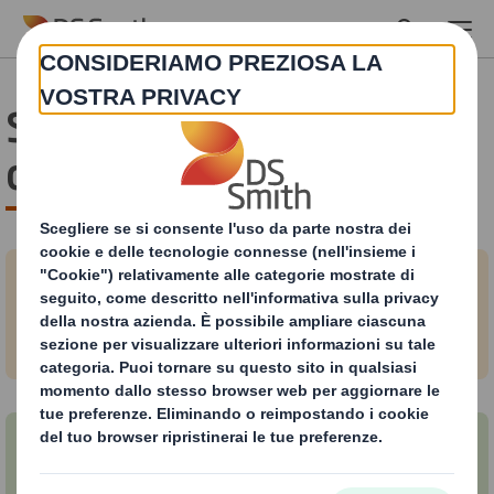
Skip to main content
Scopri di più sull'economia
circolare
Che cos'è l'economia circolare
Come rendere il tuo packaging