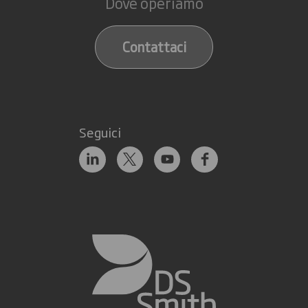
Dove operiamo
Contattaci
Seguici