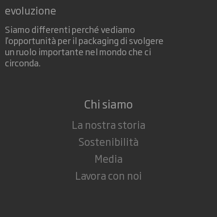
evoluzione
Siamo differenti perché vediamo
l'opportunità per il packaging di svolgere
un ruolo importante nel mondo che ci
circonda.
Chi siamo
La nostra storia
Sostenibilità
Media
Lavora con noi