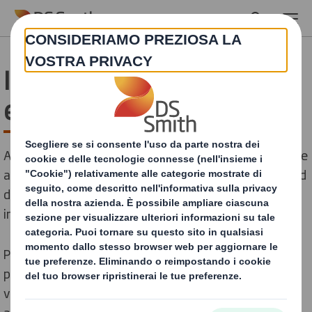
Skip to main content
I nostri riconoscimenti
esterni
Avere l’opportunità di sottoporre la nostra performance
alla valutazione di agenzie di rating ESG e altri standard
di riferimento è qualcosa a cui diamo grande
importanza
Per dimostrare agli stakeholder che la nostra
performance continua a essere forte, la inviamo a una
vasta gamma di piattaforme terze estremamente