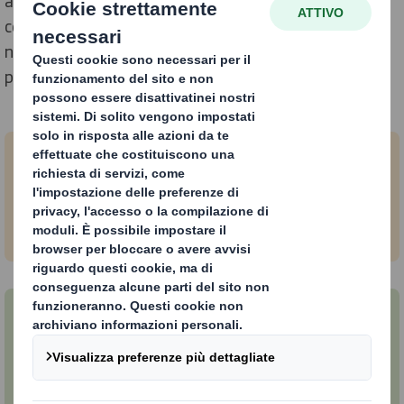
affidabili. Attraverso una corretta divulgazione,
cerchiamo di massimizzare il riconoscimento delle
nostre azioni e della nostra strategia di sostenibilità
presso queste agenzie.
MSCI
Partecipazione alla valutazione annuale MSCI dal
2012 (rating attuale AA)
EcoVadis
Partecipazione alla valutazione annuale EcoVadis
dal 2014 (rating attuale - medaglia di platino)