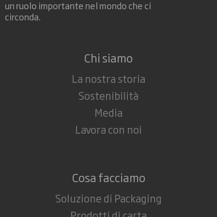
un ruolo importante nel mondo che ci
circonda.
Chi siamo
La nostra storia
Sostenibilità
Media
Lavora con noi
Cosa facciamo
Soluzione di Packaging
Prodotti di carta