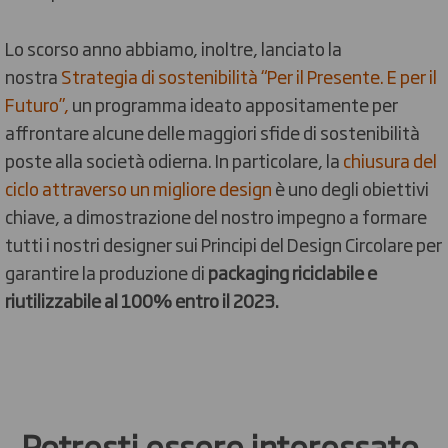
Lo scorso anno abbiamo, inoltre, lanciato la
nostra
Strategia di sostenibilità “Per il Presente. E per il
Futuro”,
un programma ideato appositamente per
affrontare alcune delle maggiori sfide di sostenibilità
poste alla società odierna. In particolare, la
chiusura del
ciclo attraverso un migliore design
è uno degli obiettivi
chiave, a dimostrazione del nostro impegno a formare
tutti i nostri designer sui Principi del Design Circolare per
garantire la produzione di
packaging riciclabile e
riutilizzabile al 100% entro il 2023.
Potresti essere interessato