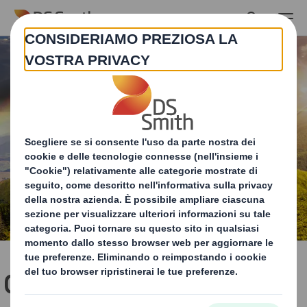
Skip to main content
Cosa puoi fare per