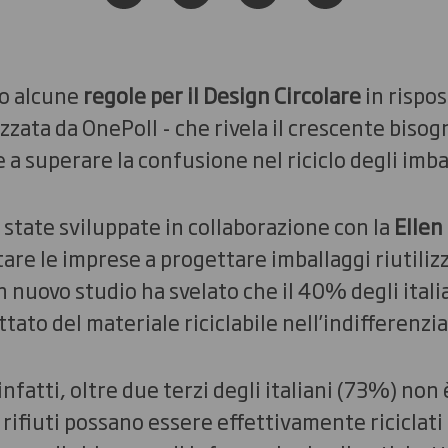
o alcune
regole per il Design Circolare
in rispos
zzata da OnePoll - che rivela il crescente bisog
a superare la confusione nel riciclo degli imba
state sviluppate in collaborazione con la
Ellen
are le imprese a progettare imballaggi riutilizzab
nuovo studio ha svelato che il 40% degli italia
ato del materiale riciclabile nell’indifferenzia
infatti, oltre due terzi degli italiani (73%) non
 rifiuti possano essere effettivamente riciclati