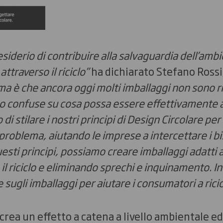
esiderio di contribuire alla salvaguardia dell’amb
ttraverso il riciclo”
ha dichiarato Stefano Rossi
ma è che ancora oggi molti imballaggi non sono rici
 confuse su cosa possa essere effettivamente 
di stilare i nostri principi di Design Circolare per
problema, aiutando le imprese a intercettare i bi
sti principi, possiamo creare imballaggi adatti 
 il riciclo e eliminando sprechi e inquinamento. I
 sugli imballaggi per aiutare i consumatori a rici
rea un effetto a catena a livello ambientale ed