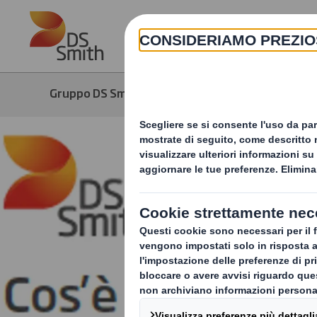
Skip to main content
Gruppo DS Smith
Media
Notizie