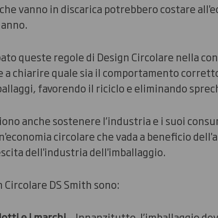
li che vanno in discarica potrebbero costare all
 anno.
ato queste regole di Design Circolare nella co
 a chiarire quale sia il comportamento corretto
ballaggi, favorendo il riciclo e eliminando spre
liono anche sostenere l’industria e i suoi consu
n'economia circolare che vada a beneficio dell
scita dell'industria dell'imballaggio.
gn Circolare DS Smith sono:
otti e i marchi
– Innanzitutto, l’imballaggio de