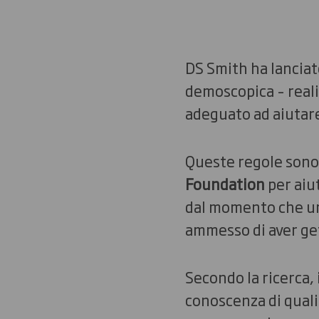
DS Smith ha lanciat
demoscopica – reali
adeguato ad aiutare 
Queste regole sono 
Foundation
per aiut
dal momento che un 
ammesso di aver gett
Secondo la ricerca, 
conoscenza di quali