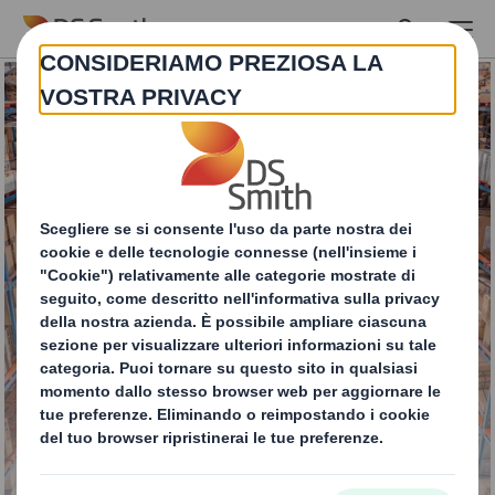
Skip to main content
Pallets in cartone