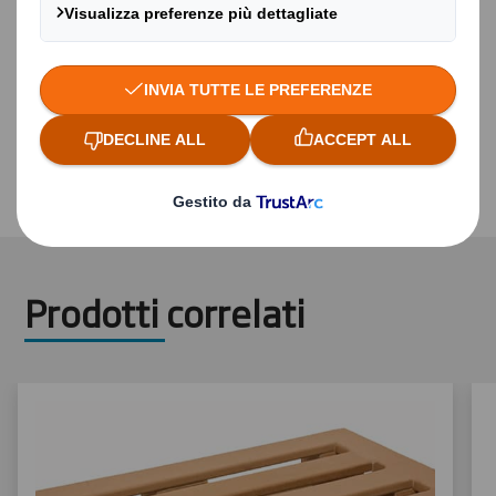
Il pallet usato può essere venduto come carta
riciclata
Può essere disposto su strati alterni, per
ridurre il peso, il consumo di carburante e le
emissioni di anidride carbonica quando le
consegne sono suddivise.
Prodotti correlati