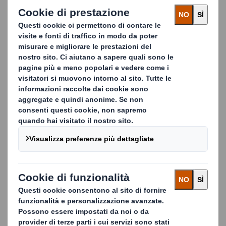
Il nostro pallet in cartone KAYPAL®, economico,
ecologico ed ergonomico, soddisfa le vostre necessità
in termini di ottimizzazione del ciclo di fornitura e
rispetto dell'ambiente. Abbiamo sviluppato un'ampia
gamma di pallet specificatamente adattati alle
esportazioni, al fulfilment, alle basi per punto di