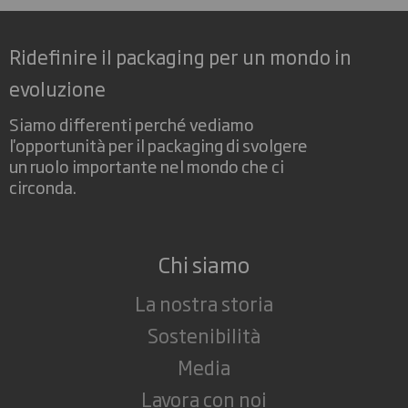
Ridefinire il packaging per un mondo in
evoluzione
Siamo differenti perché vediamo
l'opportunità per il packaging di svolgere
un ruolo importante nel mondo che ci
circonda.
Chi siamo
La nostra storia
Sostenibilità
Media
Lavora con noi