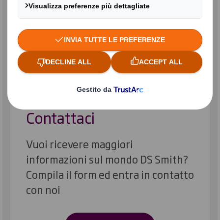
plastica problematica
Le nostre azioni sostenibili
MAGGIORI INFORMAZIONI
Contattaci
Vuoi ricevere maggiori
informazioni sul mondo DS Smith?
Compila il form ed entra in contatto
con noi