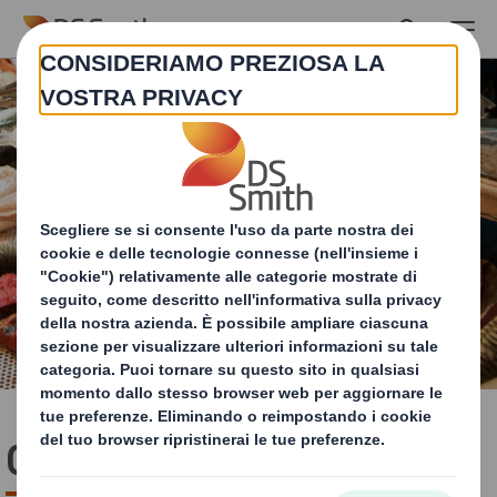
Skip to main content
Carne e pesce