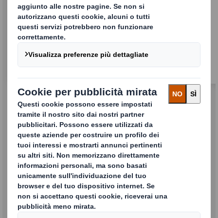
Packaging Multimateriale
Sostituzione della