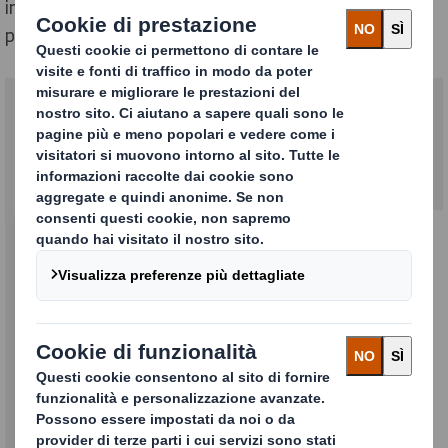
in cartone ondulato al posto dei tradizionali prodotti in
polistirene, con grandi vantaggi per l'ambiente.
La nostra proposta