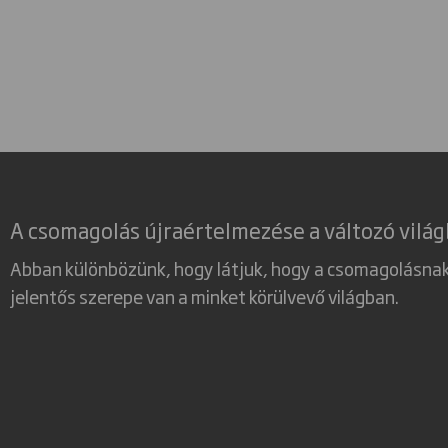
A csomagolás újraértelmezése a változó vilá
Abban különbözünk, hogy látjuk, hogy a csomagolásna
jelentős szerepe van a minket körülvevő világban.