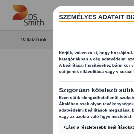
Skip to main content
Vállalatunk
Média
Hírek
DS Smith 
2022/2023 