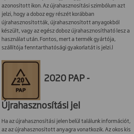
azonosított ikon. Az újrahasznosítási szimbólum azt
jelzi, hogy a doboz egy részét korábban
újrahasznosították, újrahasznosított anyagokból
készült, vagy az egész doboz újrahasznosítható lesz a
használat után. Fontos, mert a termék gyártója,
szállítója fenntarthatósági gyakorlatát is jelzi.l
2020 PAP -
Újrahasznosítási jel
Ha az újrahasznosítási jelen belül találunk információt,
az az újrahasznosított anyagra vonatkozik. Az okos kis