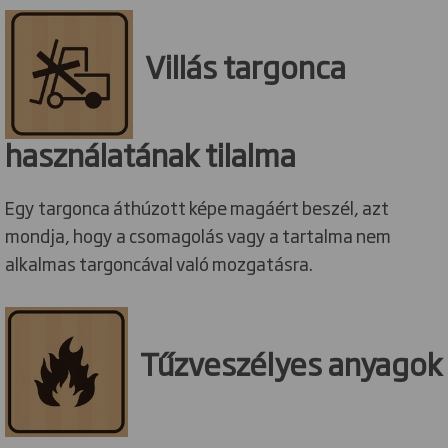
Villás targonca
használatának tilalma
Egy targonca áthúzott képe magáért beszél, azt
mondja, hogy a csomagolás vagy a tartalma nem
alkalmas targoncával való mozgatásra.
Tűzveszélyes anyagok