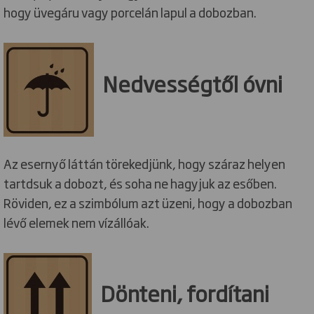
hogy üvegáru vagy porcelán lapul a dobozban.
Nedvességtől óvni
Az esernyő láttán törekedjünk, hogy száraz helyen
tartdsuk a dobozt, és soha ne hagyjuk az esőben.
Röviden, ez a szimbólum azt üzeni, hogy a dobozban
lévő elemek nem vízállóak.
Dönteni, fordítani