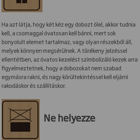
Ha azt látja, hogy két kéz egy dobozt ölel, akkor tudnia
kell, a csomaggal óvatosan kell bánni, mert sok
bonyolult elemet tartalmaz, vagy olyan részekből áll,
melyek könnyen megsérülnek. A törékeny jelzéssel
ellentétben, az óvatos kezelést szimbolizáló kezek arra
figyelmeztetnek, hogy a dobozokat nem szabad
egymásra rakni, és nagy körültekintéssel kell eljárni
rakodáskor és szállításkor.
Ne helyezze