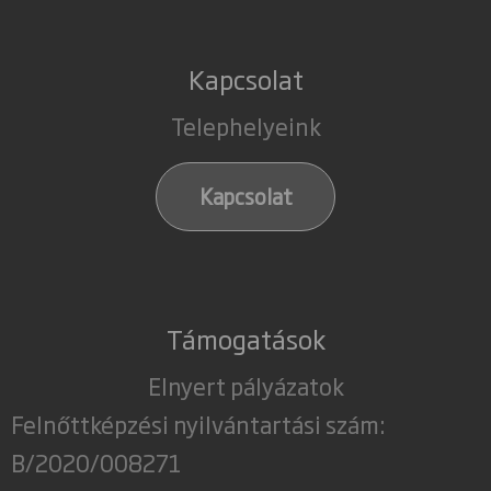
Kapcsolat
Telephelyeink
Kapcsolat
Támogatások
Elnyert pályázatok
Felnőttképzési nyilvántartási szám:
B/2020/008271