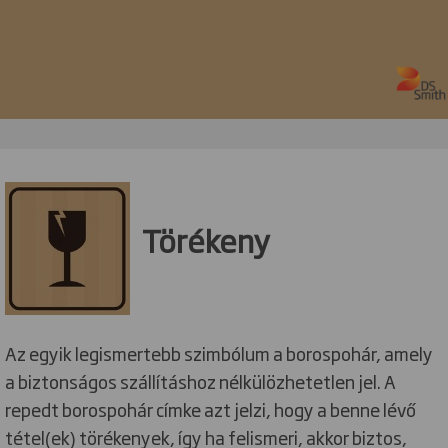
Törékeny
Az egyik legismertebb szimbólum a borospohár, amely
a biztonságos szállításhoz nélkülözhetetlen jel. A
repedt borospohár címke azt jelzi, hogy a benne lévő
tétel(ek) törékenyek, így ha felismeri, akkor biztos,