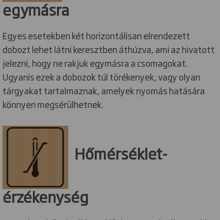
egymásra
Egyes esetekben két horizontálisan elrendezett
dobozt lehet látni keresztben áthúzva, ami az hivatott
jelezni, hogy ne rakjuk egymásra a csomagokat.
Ugyanis ezek a dobozok túl törékenyek, vagy olyan
tárgyakat tartalmaznak, amelyek nyomás hatására
könnyen megsérülhetnek.
Hőmérséklet-
érzékenység