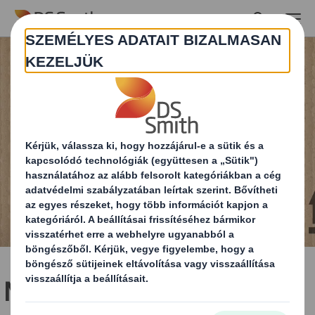
Skip to main content
Mit jelentenek a